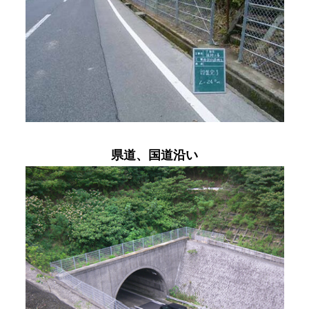
県道、国道沿い